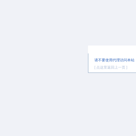
提示信息
请不要使用代理访问本站
[ 点这里返回上一页 ]