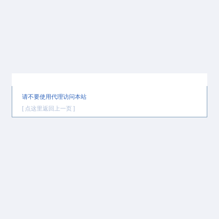
提示信息
请不要使用代理访问本站
[ 点这里返回上一页 ]